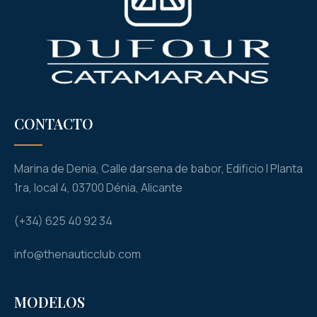
CONTACTO
Marina de Denia, Calle darsena de babor, Edificio I Planta
1ra, local 4, 03700 Dénia, Alicante
(+34) 625 40 92 34
info@thenauticclub.com
MODELOS